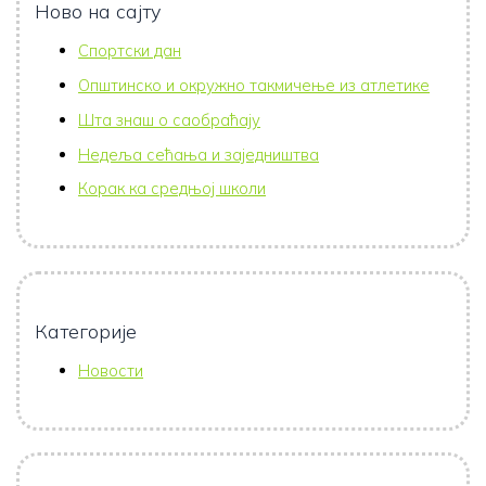
Ново на сајту
Спортски дан
Општинско и окружно такмичење из атлетике
Шта знаш о саобраћају
Недеља сећања и заједништва
Корак ка средњој школи
Категорије
Новости