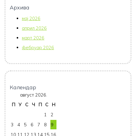
Архива
мај 2026
април 2026
март 2026
фебруар 2026
Календар
август 2026.
П
У
С
Ч
П
С
Н
1
2
3
4
5
6
7
8
9
10
11
12
13
14
15
16