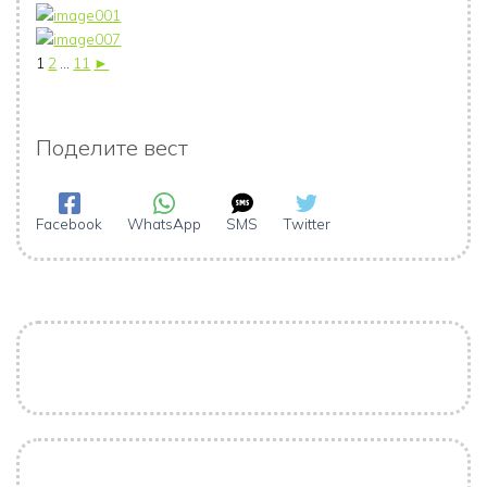
1
2
...
11
►
Поделите вест
Facebook
WhatsApp
SMS
Twitter